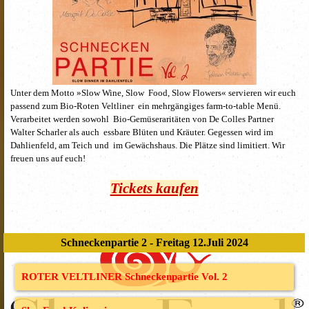
Unter dem Motto »Slow Wine, Slow Food, Slow Flowers« servieren wir euch
passend zum Bio-Roten Veltliner ein mehrgängiges farm-to-table Menü.
Verarbeitet werden sowohl Bio-Gemüseraritäten von De Colles Partner
Walter Scharler als auch essbare Blüten und Kräuter. Gegessen wird im
Dahlienfeld, am Teich und im Gewächshaus. Die Plätze sind limitiert. Wir
freuen uns auf euch!
Tickets kaufen
Schneckenpartie 2 - Freitag 12.Juli 2024
ROTER VELTLINER Schneckenpartie Vol. 2