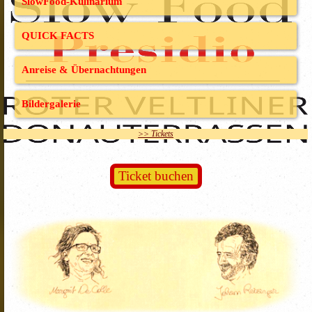
SlowFood-Kulinarium
QUICK FACTS
Anreise & Übernachtungen
Bildergalerie
>> Tickets
Ticket buchen