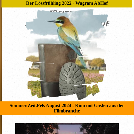
Der Lössfrühling 2022 - Wagram AbHof
"Beltane"
... der Start ins neue
Weinjahr ...
Sommer.Zeit.Fels August 2024 - Kino mit Gästen aus der
Filmbranche