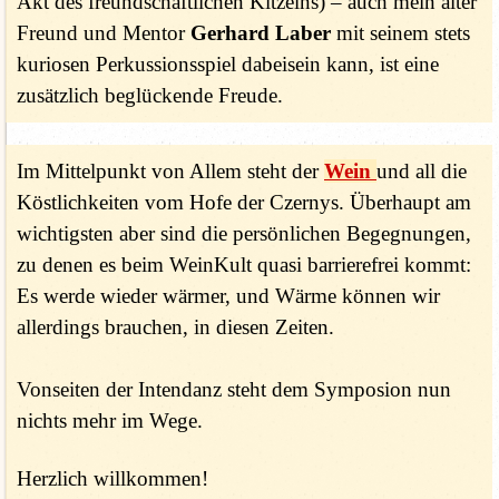
Akt des freundschaftlichen Kitzelns) – auch mein alter
Freund und Mentor
Gerhard Laber
mit seinem stets
kuriosen Perkussionsspiel dabeisein kann, ist eine
zusätzlich beglückende Freude.
Im Mittelpunkt von Allem steht der
Wein
und all die
Köstlichkeiten vom Hofe der Czernys. Überhaupt am
wichtigsten aber sind die persönlichen Begegnungen,
zu denen es beim WeinKult quasi barrierefrei kommt:
Es werde wieder wärmer, und Wärme können wir
allerdings brauchen, in diesen Zeiten.
Vonseiten der Intendanz steht dem Symposion nun
nichts mehr im Wege.
Herzlich willkommen!