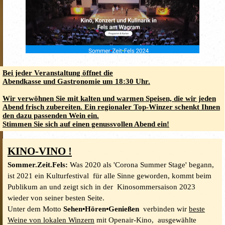
Bei jeder Veranstaltung öffnet die
Abendkasse und Gastronomie um 18:30 Uhr.
Wir verwöhnen Sie mit kalten und warmen Speisen, die wir jeden
Abend frisch zubereiten. Ein regionaler Top-Winzer schenkt Ihnen
den dazu passenden Wein ein.
Stimmen Sie sich auf einen genussvollen Abend ein!
KINO-VINO !
Sommer.Zeit.Fels:
Was 2020 als 'Corona Summer Stage' begann,
ist 2021 ein Kulturfestival für alle Sinne geworden, kommt beim
Publikum an und zeigt sich in der Kinosommersaison 2023
wieder von seiner besten Seite.
Unter dem Motto
Sehen•Hören•Genießen
verbinden wir
beste
Weine von lokalen Winzern
mit Openair-Kino, ausgewählte